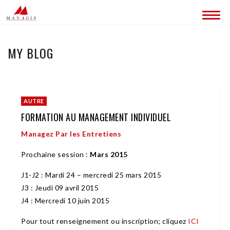
QUI SOMMES-NOUS ?
MY BLOG
CONTACT
AUTRE
FORMATION AU MANAGEMENT INDIVIDUEL
Managez Par les Entretiens
Prochaine session :
Mars 2015
J1-J2 : Mardi 24 – mercredi 25 mars 2015
J3 : Jeudi 09 avril 2015
J4 : Mercredi 10 juin 2015
Pour tout renseignement ou inscription; cliquez
ICI