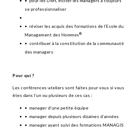
• pour les DRH, inciter les managers à toujours
se professionnaliser
• réviser les acquis des formations de l’Ecole du
®
Management des Hommes
• contribuer à la constitution de la communauté
des managers
Pour qui ?
Les conférences-ateliers sont faites pour vous si vous
êtes dans l’un ou plusieurs de ces cas :
• manager d’une petite équipe
• manager depuis plusieurs dizaines d’années
• manager ayant suivi des formations MAN
A
GIS