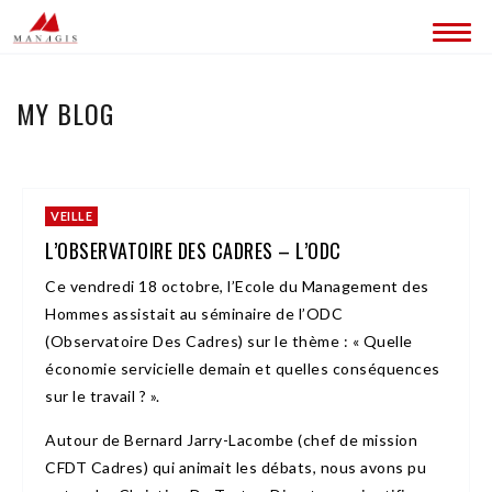
QUI SOMMES-NOUS ?
MY BLOG
CONTACT
VEILLE
L’OBSERVATOIRE DES CADRES – L’ODC
Ce vendredi 18 octobre, l’Ecole du Management des
Hommes assistait au séminaire de l’ODC
(Observatoire Des Cadres) sur le thème : « Quelle
économie servicielle demain et quelles conséquences
sur le travail ? ».
Autour de Bernard Jarry-Lacombe (chef de mission
CFDT Cadres) qui animait les débats, nous avons pu