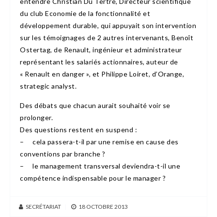
entendre Christian Du Tertre, Directeur scientifique
du club Economie de la fonctionnalité et
développement durable, qui appuyait son intervention
sur les témoignages de 2 autres intervenants, Benoît
Ostertag, de Renault, ingénieur et administrateur
représentant les salariés actionnaires, auteur de
« Renault en danger », et Philippe Loiret, d’Orange,
strategic analyst.
Des débats que chacun aurait souhaité voir se
prolonger.
Des questions restent en suspend :
– cela passera-t-il par une remise en cause des
conventions par branche ?
– le management transversal deviendra-t-il une
compétence indispensable pour le manager ?
SECRÉTARIAT
|
18 OCTOBRE 2013