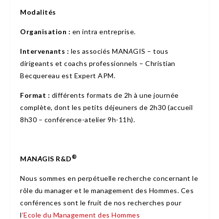
Modalités
Organisation :
en intra entreprise.
Intervenants :
les associés MAN
A
GIS – tous
dirigeants et coachs professionnels – Christian
Becquereau est Expert APM.
Format :
différents formats de 2h à une journée
complète, dont les petits déjeuners de 2h30 (accueil
8h30 – conférence-atelier 9h-11h).
®
MAN
A
GIS R&D
Nous sommes en perpétuelle recherche concernant le
rôle du manager et le management des Hommes. Ces
conférences sont le fruit de nos recherches pour
l
’Ecole du Management des Hommes