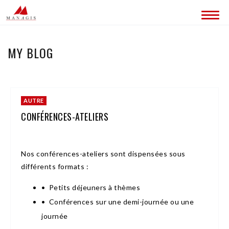
QUI SOMMES-NOUS ?
MY BLOG
CONTACT
AUTRE
CONFÉRENCES-ATELIERS
Nos conférences-ateliers sont dispensées sous
différents formats :
• Petits déjeuners à thèmes
• Conférences sur une demi-journée ou une
journée