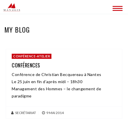
QUI SOMMES-NOUS ?
MY BLOG
CONTACT
CONFÉRENCE-ATELIER
CONFÉRENCES
Conférence de Christian Becquereau à Nantes
Le 25 juin en fin d’après midi – 18h30
Management des Hommes – le changement de
paradigme
SECRÉTARIAT
|
9 MAI 2014