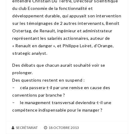
entendre Christian Du Tertre, Directeur scientifique
du club Economie de la fonctionnalité et
développement durable, qui appuyait son intervention
sur les témoignages de 2 autres intervenants, Benoît
Ostertag, de Renault, ingénieur et administrateur
représentant les salariés actionnaires, auteur de
« Renault en danger », et Philippe Loiret, d’Orange,
strategic analyst.
Des débats que chacun aurait souhaité voir se
prolonger.
Des questions restent en suspend :
– cela passera-t-il par une remise en cause des
conventions par branche ?
– le management transversal deviendra-t-il une
compétence indispensable pour le manager ?
SECRÉTARIAT
|
18 OCTOBRE 2013