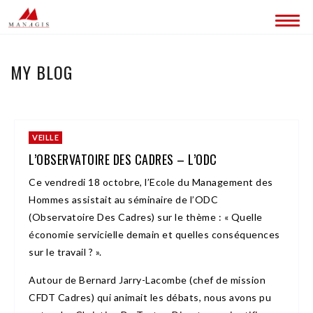
QUI SOMMES-NOUS ?
MY BLOG
CONTACT
VEILLE
L’OBSERVATOIRE DES CADRES – L’ODC
Ce vendredi 18 octobre, l’Ecole du Management des
Hommes assistait au séminaire de l’ODC
(Observatoire Des Cadres) sur le thème : « Quelle
économie servicielle demain et quelles conséquences
sur le travail ? ».
Autour de Bernard Jarry-Lacombe (chef de mission
CFDT Cadres) qui animait les débats, nous avons pu