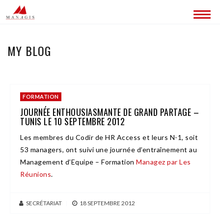
QUI SOMMES-NOUS ?
MY BLOG
CONTACT
FORMATION
JOURNÉE ENTHOUSIASMANTE DE GRAND PARTAGE –
TUNIS LE 10 SEPTEMBRE 2012
Les membres du Codir de HR Access et leurs N-1, soit
53 managers, ont suivi une journée d’entraînement au
Management d’Equipe – Formation
Managez par Les
Réunions
.
SECRÉTARIAT
|
18 SEPTEMBRE 2012