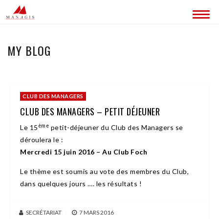
QUI SOMMES-NOUS ?
MY BLOG
CONTACT
CLUB DES MANAGERS
CLUB DES MANAGERS – PETIT DÉJEUNER
ème
Le 15
petit-déjeuner du Club des Managers se
déroulera le :
Mercredi 15 juin 2016 – Au Club Foch
Le thème est soumis au vote des membres du Club,
dans quelques jours …. les résultats !
SECRÉTARIAT
|
7 MARS 2016