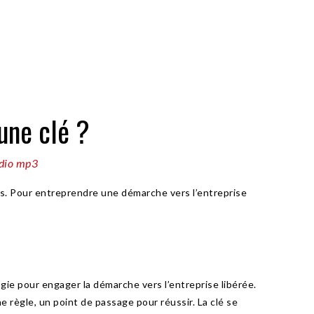
 une clé ?
dio mp3
ets. Pour entreprendre une démarche vers l’entreprise
logie pour engager la démarche vers l’entreprise libérée.
e règle, un point de passage pour réussir. La clé se