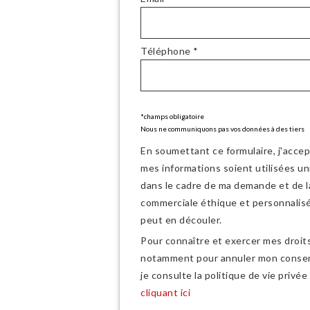
Téléphone *
*champs obligatoire
Nous ne communiquons pas vos données à des tiers
En soumettant ce formulaire, j'acce
mes informations soient utilisées u
dans le cadre de ma demande et de la
commerciale éthique et personnalisé
peut en découler.
Pour connaître et exercer mes droits
notamment pour annuler mon conse
je consulte la politique de vie privée
cliquant ici