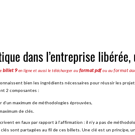
9
tique dans l’entreprise libérée,
billet 9
format pdf
format au
le
en ligne et aussi le télécharger au
ou au
connaissent bien les ingrédients nécessaires pour réussir les proj
tent 2 composantes :
r d’un maximum de méthodologies éprouvées,
 maximum de clés.
scrivent en faux par rapport à l’affirmation : il n’y a pas de méthodo
és sont partagées au fil de ces billets. Une clé est un principe, un