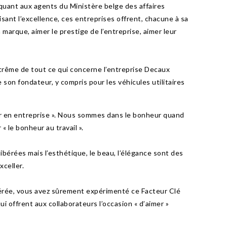
 quant aux agents du Ministère belge des affaires
visant l’excellence, ces entreprises offrent, chacune à sa
 marque, aimer le prestige de l’entreprise, aimer leur
trême de tout ce qui concerne l’entreprise Decaux
e son fondateur, y compris pour les véhicules utilitaires
ur en entreprise ». Nous sommes dans le bonheur quand
 le bonheur au travail ».
bérées mais l’esthétique, le beau, l’élégance sont des
xceller.
bérée, vous avez sûrement expérimenté ce Facteur Clé
ui offrent aux collaborateurs l’occasion « d’aimer »