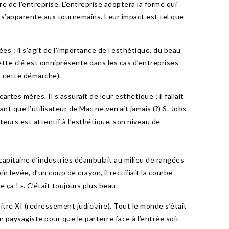
e de l’entreprise. L’entreprise adoptera la forme qui
la s’apparente aux tournemains. Leur impact est tel que
es : il s’agit de l’importance de l’esthétique, du beau
 cette clé est omniprésente dans les cas d’entreprises
s cette démarche).
artes mères. Il s’assurait de leur esthétique ; il fallait
t que l’utilisateur de Mac ne verrait jamais (?) S. Jobs
ateurs est attentif à l’esthétique, son niveau de
 capitaine d’industries déambulait au milieu de rangées
 levée, d’un coup de crayon, il rectifiait la courbe
 ça ! ». C’était toujours plus beau.
itre XI (redressement judiciaire). Tout le monde s’était
un paysagiste pour que le parterre face à l’entrée soit