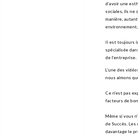
d’avoir une est
sociales, ils ne
manière, autant 
environnement,
Il est toujours
spécialisée dans
de l’entreprise.
L’une des vidéo
nous aimons quel
Ce n’est pas ex
facteurs de bon
Même si vous n’
de Succès. Les d
davantage le pro