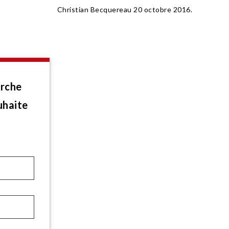
Christian Becquereau 20 octobre 2016.
arche
uhaite