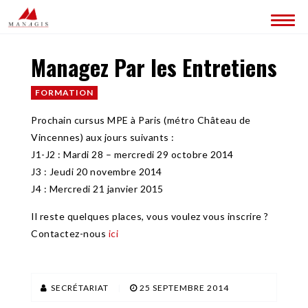
Managez Par les Entretiens
QUI SOMMES-NOUS ?
CONTACT
FORMATION
Prochain cursus MPE à Paris (métro Château de
Vincennes) aux jours suivants :
J1-J2 : Mardi 28 – mercredi 29 octobre 2014
J3 : Jeudi 20 novembre 2014
J4 : Mercredi 21 janvier 2015
Il reste quelques places, vous voulez vous inscrire ?
Contactez-nous
ici
SECRÉTARIAT
|
25 SEPTEMBRE 2014