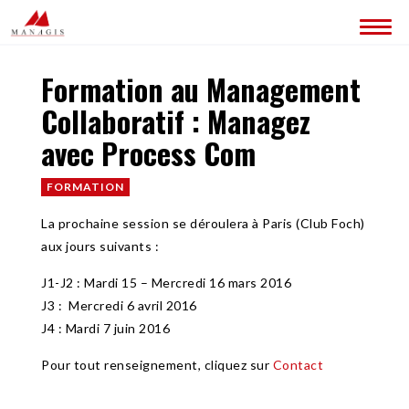
Formation au Management
QUI SOMMES-NOUS ?
Collaboratif : Managez
CONTACT
avec Process Com
FORMATION
La prochaine session se déroulera à Paris (Club Foch)
aux jours suivants :
J1-J2 : Mardi 15 – Mercredi 16 mars 2016
J3 : Mercredi 6 avril 2016
J4 : Mardi 7 juin 2016
Pour tout renseignement, cliquez sur
Contact