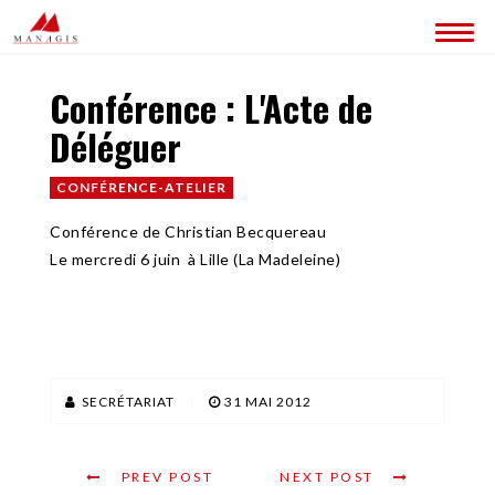
Conférence : L'Acte de
QUI SOMMES-NOUS ?
Déléguer
CONTACT
CONFÉRENCE-ATELIER
Conférence de Christian Becquereau
Le mercredi 6 juin à Lille (La Madeleine)
SECRÉTARIAT
|
31 MAI 2012
PREV POST
NEXT POST