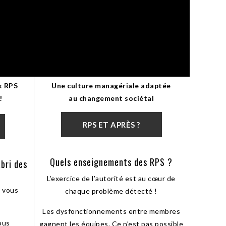
x RPS
Une culture managériale adaptée
!
au changement sociétal
RPS ET APRÈS ?
Quels enseignements des RPS ?
abri des
L’exercice de l’autorité est au cœur de
s vous
chaque problème détecté !
Les dysfonctionnements entre membres
ous
gagnent les équipes. Ce n’est pas possible