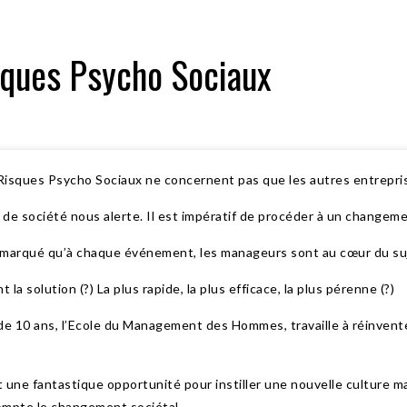
isques Psycho Sociaux
 Risques Psycho Sociaux ne concernent pas que les autres entrepr
de société nous alerte. Il est impératif de procéder à un changeme
marqué qu’à chaque événement, les manageurs sont au cœur du su
nt la solution (?) La plus rapide, la plus efficace, la plus pérenne (?)
de 10 ans, l’Ecole du Management des Hommes, travaille à réinvente
 une fantastique opportunité pour instiller une nouvelle culture 
mpte le changement sociétal.