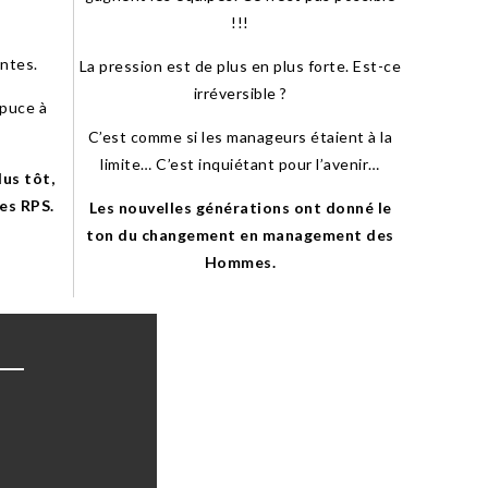
!!!
intes.
La pression est de plus en plus forte. Est-ce
irréversible ?
 puce à
C’est comme si les manageurs étaient à la
limite… C’est inquiétant pour l’avenir…
lus tôt,
es RPS.
Les nouvelles générations ont donné le
ton du changement en management des
Hommes.