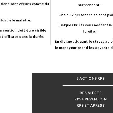
ations sont vécues comme du
surprennent…
Une ou 2 personnes se sont pla
llustre le mal être.
Quelques bruits vous mettent la
tervention doit être visible
l’oreille…
et efficace dans la durée.
En diagnostiquant le stress au p
le manageur prend les devants d
3 ACTIONS RPS
RPS ALERTE
RPS PREVENTION
RPS ET APRÈS ?