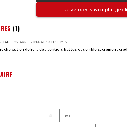
Je veux en savoir plus, je cl
IRES
(1)
STIANE
22 AVRIL 2014 AT 13 H 10 MIN
proche est en dehors des sentiers battus et semble sacrément créd
AIRE