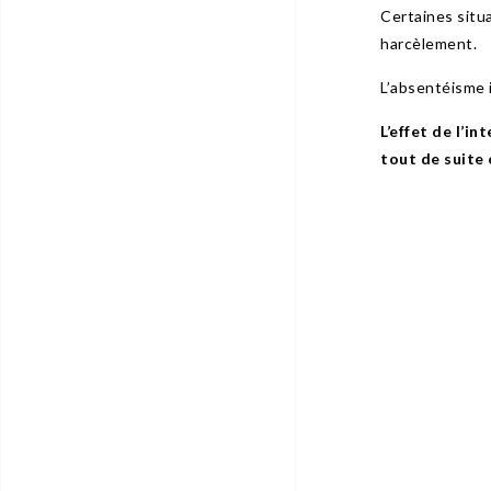
Certaines situ
harcèlement.
L’absentéisme i
L’effet de l’in
tout de suite 