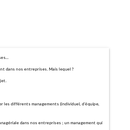
ises…
nt dans nos entreprises. Mais lequel ?
jet.
r les différents managements (individuel, d’équipe,
managériale dans nos entreprises ; un management qui