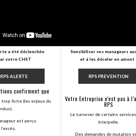
rte a été déclenchée
Sensibiliser vos manageurs au
ar votre CHST
et à les déceler en amont 
RPS ALERTE
RPS PREVENTION
ations confirment que
Votre Entreprise n’est pas à l’
 trop forte (les enjeux du
RPS
endus).
Le turnover de certains service
anageur est perçu
interpelle.
l’excès.
Des demandes de mutation v