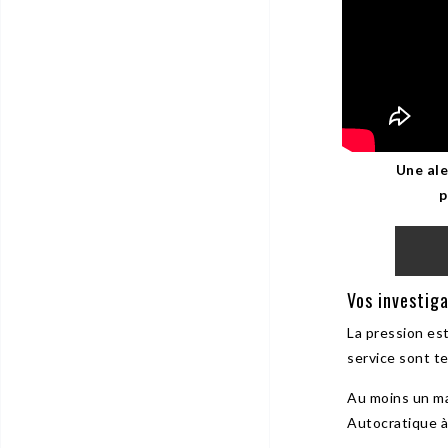
Une ale
p
Vos investig
La pression est
service sont t
Au moins un m
Autocratique à 