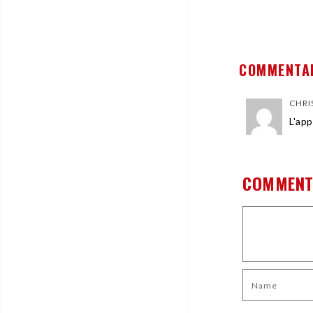
COMMENTA
CHRI
L'ap
COMMENT